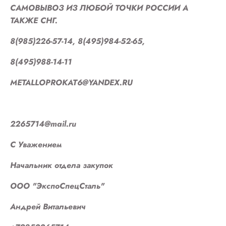
САМОВЫВОЗ ИЗ ЛЮБОЙ ТОЧКИ РОССИИ А
ТАКЖЕ СНГ.
8(985)226-57-14, 8(495)984-52-65,
8(495)988-14-11
METALLOPROKAT6@YANDEX.RU
2265714@mail.ru
С Уважением
Начальник отдела закупок
ООО "ЭкспоСпецСталь"
Андрей Витальевич