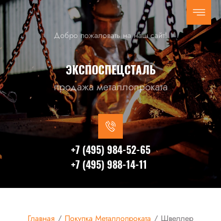
Добро пожаловать на наш сайт!
ЭКСПОСПЕЦСТАЛЬ
продажа металлопроката
+7 (495) 984-52-65
+7 (495) 988-14-11
Главная
/
Покупка Металлопроката
/
Швеллер